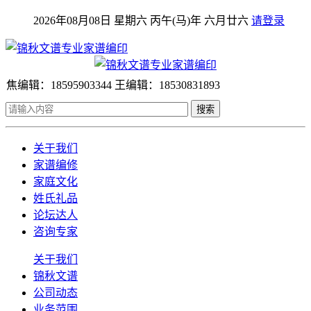
2026年08月08日 星期六 丙午(马)年 六月廿六
请登录
焦编辑：18595903344 王编辑：18530831893
搜索
关于我们
家谱编修
家庭文化
姓氏礼品
论坛达人
咨询专家
关于我们
锦秋文谱
公司动态
业务范围