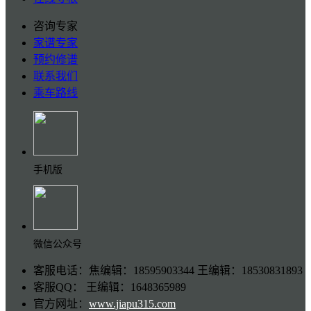
咨询专家
家谱专家
预约修谱
联系我们
乘车路线
手机版
微信公众号
客服电话：焦编辑：18595903344 王编辑：18530831893
客服QQ： 王编辑：1648365989
官方网址：
www.jiapu315.com