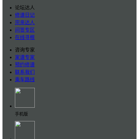
论坛达人
修谱日记
宗亲达人
问答专区
在线寻根
咨询专家
家谱专家
预约修谱
联系我们
乘车路线
手机版