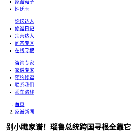
家谱箱子
姓氏玉
论坛达人
修谱日记
宗亲达人
问答专区
在线寻根
咨询专家
家谱专家
预约修谱
联系我们
乘车路线
首页
家谱新闻
别小瞧家谱！瑙鲁总统跨国寻根全靠它