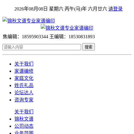
2026年08月08日 星期六 丙午(马)年 六月廿六
请登录
焦编辑：18595903344 王编辑：18530831893
搜索
关于我们
家谱编修
家庭文化
姓氏礼品
论坛达人
咨询专家
关于我们
锦秋文谱
公司动态
业务范围