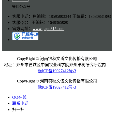
微信公众号
客服电话：焦编辑：18595903344 王编辑：18530831893
客服QQ： 王编辑：1648365989
官方网址：
www.jiapu315.com
CopyRight © 河南锦秋文谱文化传播有限公司
地址：郑州市管城区中国农业科学院郑州果树研究所院内
豫ICP备19027412号-3
CopyRight © 河南锦秋文谱文化传播有限公司
豫ICP备19027412号-3
QQ在线
联系电话
扫一扫