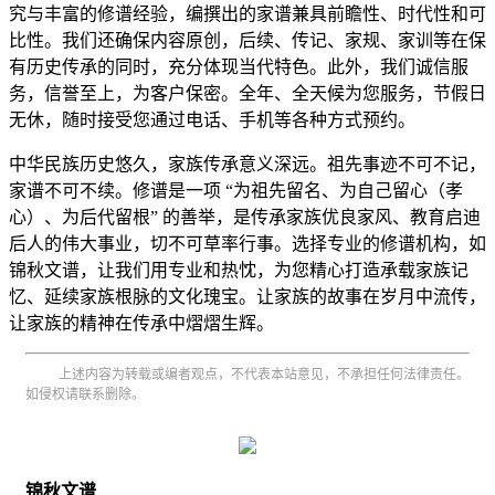
究与丰富的修谱经验，编撰出的家谱兼具前瞻性、时代性和可
比性。我们还确保内容原创，后续、传记、家规、家训等在保
有历史传承的同时，充分体现当代特色。此外，我们诚信服
务，信誉至上，为客户保密。全年、全天候为您服务，节假日
无休，随时接受您通过电话、手机等各种方式预约。
中华民族历史悠久，家族传承意义深远。祖先事迹不可不记，
家谱不可不续。修谱是一项 “为祖先留名、为自己留心（孝
心）、为后代留根” 的善举，是传承家族优良家风、教育启迪
后人的伟大事业，切不可草率行事。选择专业的修谱机构，如
锦秋文谱，让我们用专业和热忱，为您精心打造承载家族记
忆、延续家族根脉的文化瑰宝。让家族的故事在岁月中流传，
让家族的精神在传承中熠熠生辉。
上述内容为转载或编者观点，不代表本站意见，不承担任何法律责任。
如侵权请联系删除。
锦秋文谱