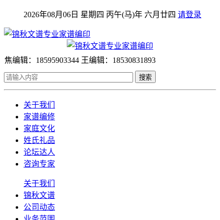
2026年08月06日 星期四 丙午(马)年 六月廿四
请登录
焦编辑：18595903344 王编辑：18530831893
搜索
关于我们
家谱编修
家庭文化
姓氏礼品
论坛达人
咨询专家
关于我们
锦秋文谱
公司动态
业务范围