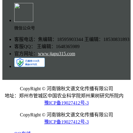
微信公众号
客服电话：焦编辑：18595903344 王编辑：18530831893
客服QQ： 王编辑：1648365989
官方网址：
www.jiapu315.com
CopyRight © 河南锦秋文谱文化传播有限公司
地址：郑州市管城区中国农业科学院郑州果树研究所院内
豫ICP备19027412号-3
CopyRight © 河南锦秋文谱文化传播有限公司
豫ICP备19027412号-3