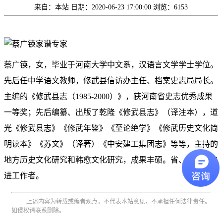
来自：本站
日期：2020-06-23 17:00:00
浏览：6153
蔡广锳，女，毕业于河南大学中文系，汉语言文学学士学位。
先后任中学语文教师，修武县信访办主任、档案史志局局长。
主编的《修武县志（1985-2000）》，获河南省史志优秀成果
一等奖；先后编纂、出版了乾隆《修武县志》（译注本），道
光《修武县志》《修武年鉴》《至论绝学》《修武历史文化简
明读本》《苏文》（译著）《中安建工集团志》等等，主持的
地方历史文化研究和韩愈文化研究，成果丰硕。省、市、县先
进工作者。
上述内容为转载或编者观点，不代表本站意见，不承担任何法律责任。
如侵权请联系删除。