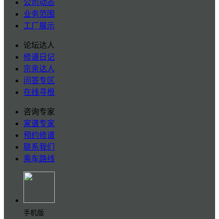
公司动态
业务范围
工厂展示
论坛达人
修谱日记
宗亲达人
问答专区
在线寻根
咨询专家
家谱专家
预约修谱
联系我们
乘车路线
手机版