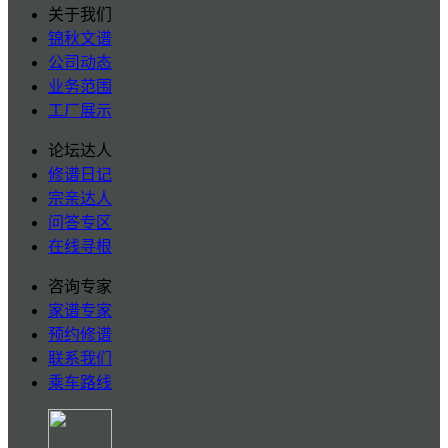
关于我们
锦秋文谱
公司动态
业务范围
工厂展示
论坛达人
修谱日记
宗亲达人
问答专区
在线寻根
咨询专家
家谱专家
预约修谱
联系我们
乘车路线