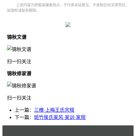
上述内容为转载或编者观点，不代表本站意见，不承担任何法律责任。
如侵权请联系删除。
锦秋文谱
扫一扫关注
锦秋修家谱
扫一扫关注
上一篇：
三槐·上梅王氏宗规
下一篇：
斑竹侯氏家风·家训·家规