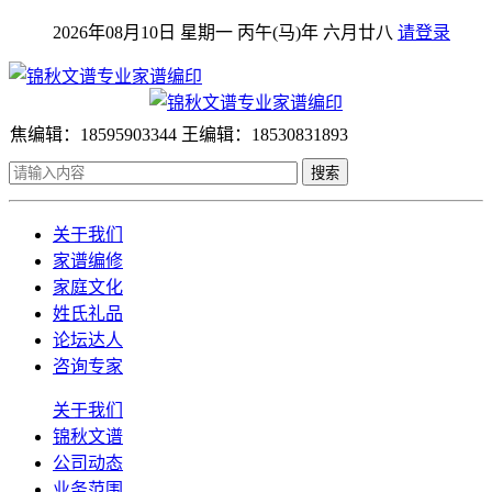
2026年08月10日 星期一 丙午(马)年 六月廿八
请登录
焦编辑：18595903344 王编辑：18530831893
搜索
关于我们
家谱编修
家庭文化
姓氏礼品
论坛达人
咨询专家
关于我们
锦秋文谱
公司动态
业务范围