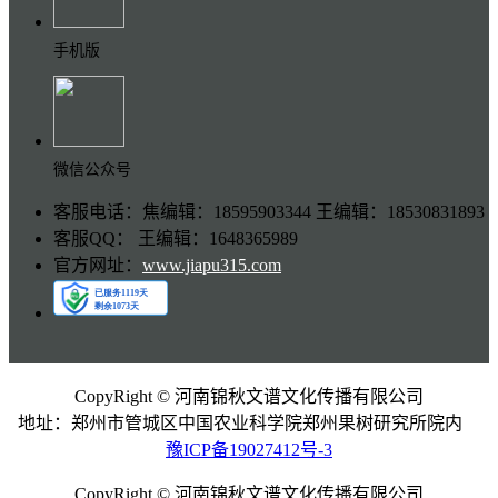
手机版
微信公众号
客服电话：焦编辑：18595903344 王编辑：18530831893
客服QQ： 王编辑：1648365989
官方网址：
www.jiapu315.com
CopyRight © 河南锦秋文谱文化传播有限公司
地址：郑州市管城区中国农业科学院郑州果树研究所院内
豫ICP备19027412号-3
CopyRight © 河南锦秋文谱文化传播有限公司