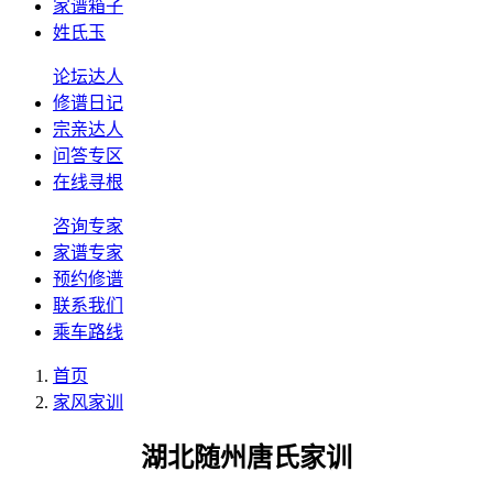
家谱箱子
姓氏玉
论坛达人
修谱日记
宗亲达人
问答专区
在线寻根
咨询专家
家谱专家
预约修谱
联系我们
乘车路线
首页
家风家训
湖北随州唐氏家训