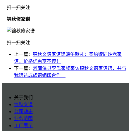
扫一扫关注
锦秋修家谱
扫一扫关注
上一篇：
锦秋文谱家谱馆端午献礼：签约赠同姓老家
谱，价格优惠享不停！
下一篇：
河南温县李氏家族来访锦秋文谱家谱馆，并与
我馆达成族谱编印合作！
关于我们
锦秋文谱
公司动态
业务范围
工厂展示