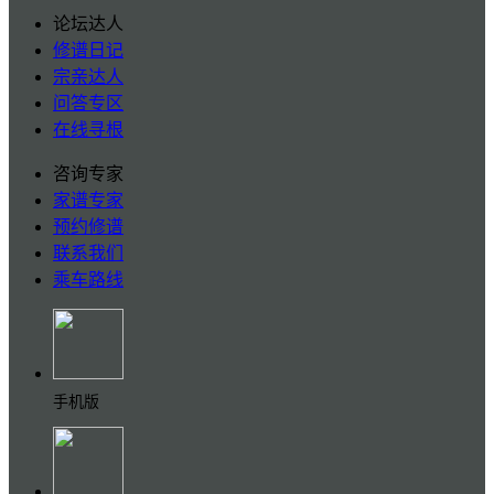
论坛达人
修谱日记
宗亲达人
问答专区
在线寻根
咨询专家
家谱专家
预约修谱
联系我们
乘车路线
手机版