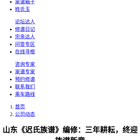
家谱箱子
姓氏玉
论坛达人
修谱日记
宗亲达人
问答专区
在线寻根
咨询专家
家谱专家
预约修谱
联系我们
乘车路线
首页
公司动态
山东《迟氏族谱》编修：三年耕耘，终迎